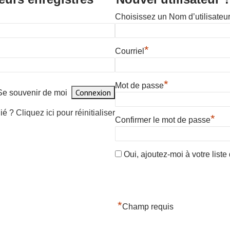
Choisissez un Nom d’utilisateu
*
Courriel
*
Mot de passe
Se souvenir de moi
lié ?
Cliquez ici pour réinitialiser
*
Confirmer le mot de passe
Oui, ajoutez-moi à votre liste 
*
Champ requis