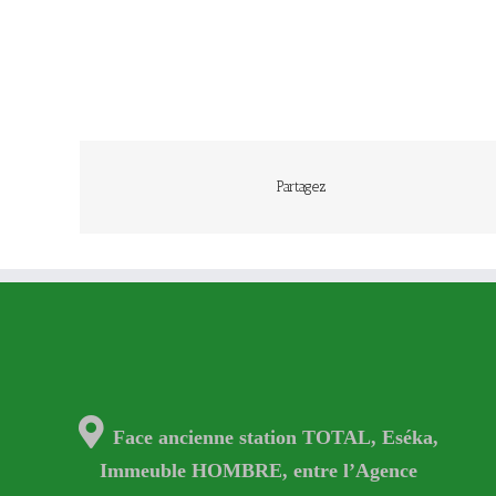
Partagez
Face ancienne station TOTAL, Eséka,
Immeuble HOMBRE, entre l’Agence