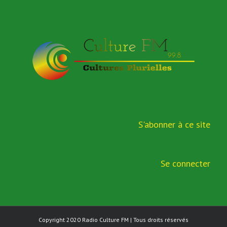
S'abonner à ce site
Se connecter
Copyright 2020
Radio Culture FM
| Tous droits réservés