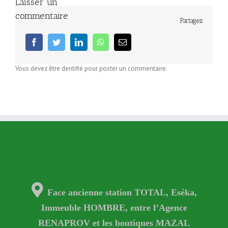
Laisser un
commentaire
Partagez
facebook
twitter
linkedin
whatsapp
Email
Vous devez être dentifié pour poster un commentaire.
Face ancienne station TOTAL, Eséka,
Immeuble HOMBRE, entre l’Agence
RENAPROV et les boutiques MAZAL