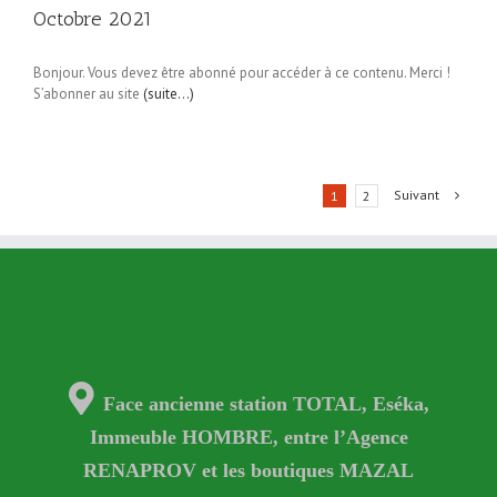
Octobre 2021
Bonjour. Vous devez être abonné pour accéder à ce contenu. Merci !
S’abonner au site
(suite…)
Suivant
1
2
Face ancienne station TOTAL, Eséka,
Immeuble HOMBRE, entre l’Agence
RENAPROV et les boutiques MAZAL