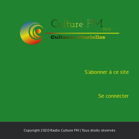
S'abonner à ce site
Se connecter
Copyright 2020
Radio Culture FM
| Tous droits réservés