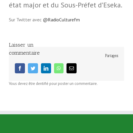
état major et du Sous-Préfet d’Eseka.
Sur Twitter avec
@RadioCulturefm
Laisser un
commentaire
Partagez
facebook
twitter
linkedin
whatsapp
Email
Vous devez être dentifié pour poster un commentaire.