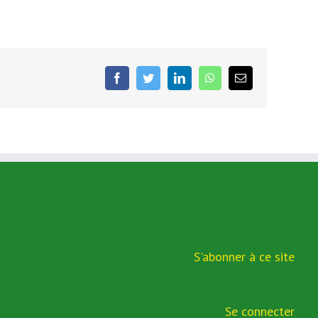
facebook
twitter
linkedin
whatsapp
Email
S'abonner à ce site
Se connecter