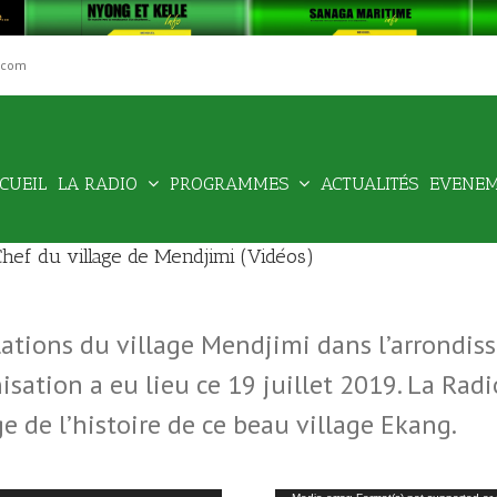
.com
Rechercher
CUEIL
LA RADIO
PROGRAMMES
ACTUALITÉS
EVENE
hef du village de Mendjimi (Vidéos)
ulations du village Mendjimi dans l’arrondi
sation a eu lieu ce 19 juillet 2019. La Rad
de l’histoire de ce beau village Ekang.