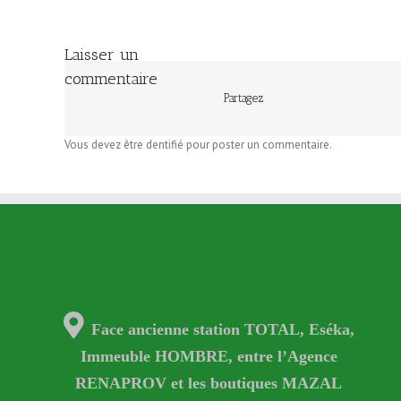
Laisser un
commentaire
Partagez
Vous devez être dentifié pour poster un commentaire.
Face ancienne station TOTAL, Eséka,
Immeuble HOMBRE, entre l’Agence
RENAPROV et les boutiques MAZAL