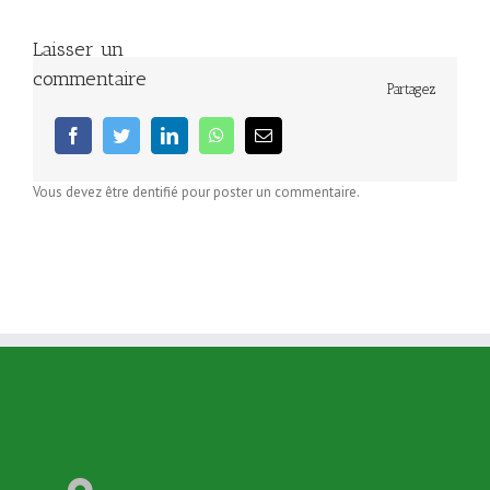
Laisser un
commentaire
Partagez
facebook
twitter
linkedin
whatsapp
Email
Vous devez être dentifié pour poster un commentaire.