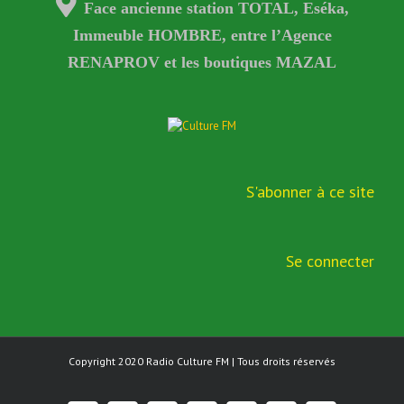
Face ancienne station TOTAL, Eséka,
Immeuble HOMBRE, entre l’Agence
RENAPROV et les boutiques MAZAL
S'abonner à ce site
Se connecter
Copyright 2020
Radio Culture FM
| Tous droits réservés