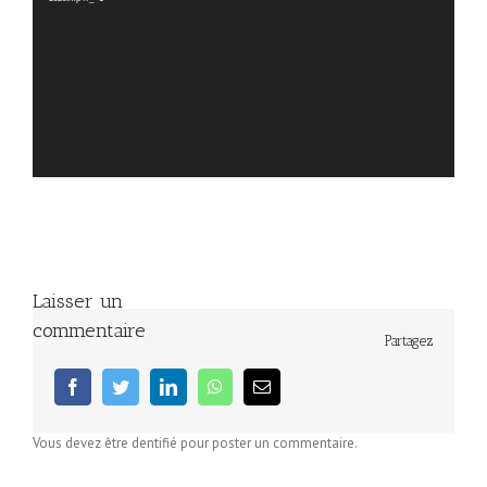
Laisser un
commentaire
Partagez
facebook
twitter
linkedin
whatsapp
Email
Vous devez être dentifié pour poster un commentaire.