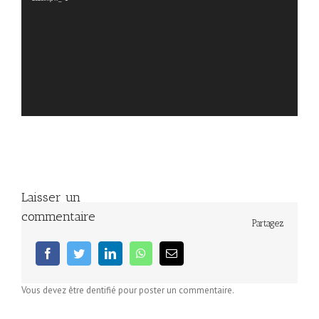
Laisser un
commentaire
Partagez
facebook
twitter
linkedin
whatsapp
Email
Vous devez être dentifié pour poster un commentaire.