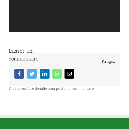
Laisser un
commentaire
Partagez
facebook
twitter
linkedin
whatsapp
Email
Vous devez être dentifié pour poster un commentaire.