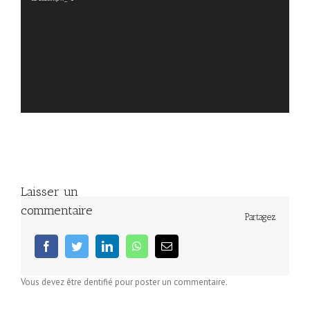
Laisser un
commentaire
Partagez
facebook
twitter
linkedin
whatsapp
Email
Vous devez être dentifié pour poster un commentaire.