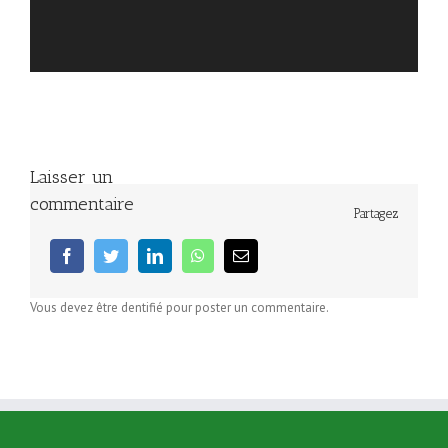
Laisser un
commentaire
Partagez
facebook
twitter
linkedin
whatsapp
Email
Vous devez être dentifié pour poster un commentaire.