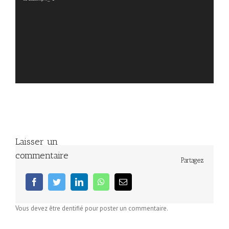
Laisser un
commentaire
Partagez
facebook
twitter
linkedin
whatsapp
Email
Vous devez être dentifié pour poster un commentaire.