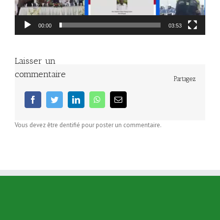
00:00
03:53
Laisser un
commentaire
Partagez
facebook
twitter
linkedin
whatsapp
Email
Vous devez être dentifié pour poster un commentaire.