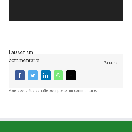
Laisser un
commentaire
Partagez
facebook
twitter
linkedin
whatsapp
Email
Vous devez être dentifié pour poster un commentaire.