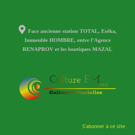
Face ancienne station TOTAL, Eséka,
Immeuble HOMBRE, entre l’Agence
RENAPROV et les boutiques MAZAL
S'abonner à ce site