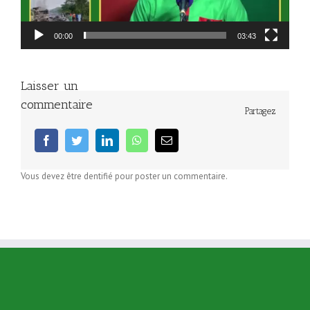
00:00
03:43
Laisser un
commentaire
Partagez
facebook
twitter
linkedin
whatsapp
Email
Vous devez être dentifié pour poster un commentaire.