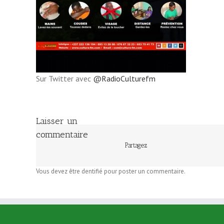
Sur Twitter avec
@RadioCulturefm
Laisser un
commentaire
Partagez
Vous devez être dentifié pour poster un commentaire.