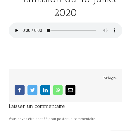
2020
Partagez
facebook
twitter
linkedin
whatsapp
Email
Laisser un commentaire
Vous devez être dentifié pour poster un commentaire.