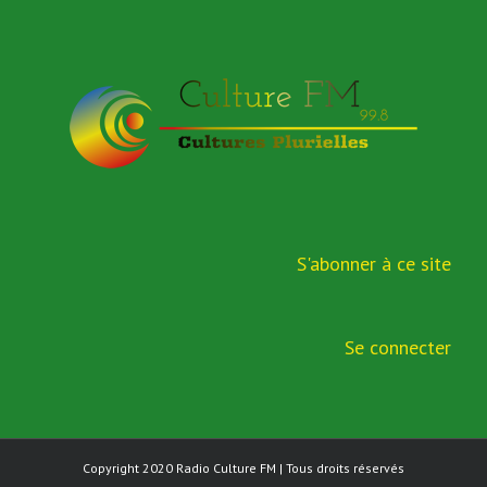
S'abonner à ce site
Se connecter
Copyright 2020
Radio Culture FM
| Tous droits réservés