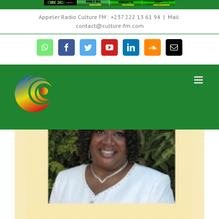
Skip
Appeler Radio Culture FM : +237 222 13 61 94
|
Mail:
to
contact@culture-fm.com
content
whatsapp
facebook
twitter
youtube
linkedin
soundcloud
Email