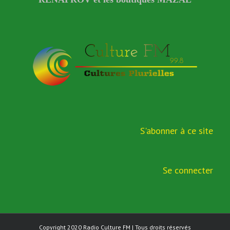
S'abonner à ce site
Se connecter
Copyright 2020
Radio Culture FM
| Tous droits réservés