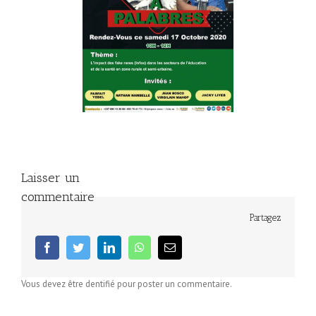
Laisser un
commentaire
Partagez
facebook
twitter
linkedin
whatsapp
Email
Vous devez être dentifié pour poster un commentaire.