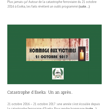
Plus jamais ça! Autour de la catastrophe ferroviaire du 21 octobre
2016 à Eséka, les faits révèlent un oubli programmé
(suite…)
Catastrophe d’Eseka: Un an après…
21 octobre 2016 – 21 octobre 2017 : une année s’est écoulée depuis
la catastrophe ferroviaire d’Eseka. Pour rendre hommage
(suite…)