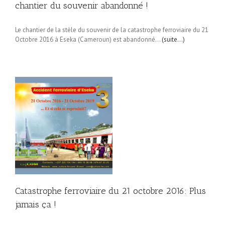
chantier du souvenir abandonné !
Le chantier de la stèle du souvenir de la catastrophe ferroviaire du 21
Octobre 2016 à Eseka (Cameroun) est abandonné…
(suite…)
21
ça
Catastrophe ferroviaire du 21 octobre 2016: Plus
jamais ça !