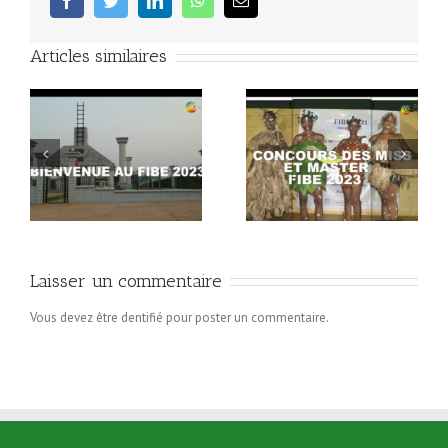
facebook
twitter
linkedin
whatsapp
Email
Articles similaires
Concours Miss et Mister
Programme FIBE 2023
FIBE 2023
Laisser un commentaire
Vous devez être dentifié pour poster un commentaire.