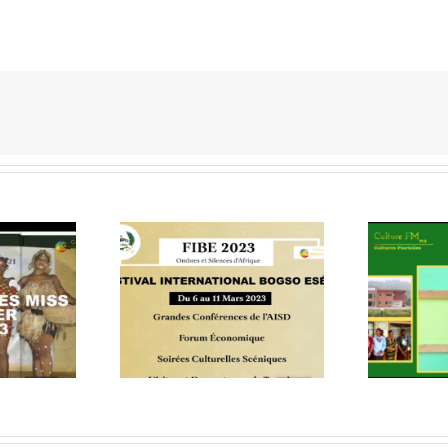
Journal Culture Fm Info Midi
Jo
mme FIBE 2023
– 20/01/2023