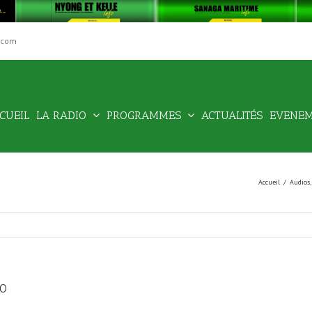
.com
Rechercher
CUEIL
LA RADIO
PROGRAMMES
ACTUALITÉS
EVENE
Accueil
/
Audios
20