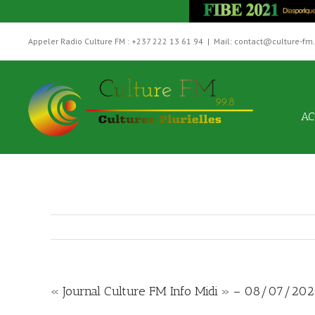
Skip
to
Appeler Radio Culture FM : +237 222 13 61 94
|
Mail: contact@culture-fm
content
AC
« Journal Culture FM Info Midi » – 08/07/20