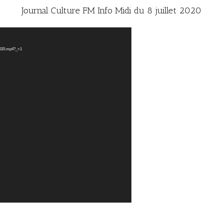
Journal Culture FM Info Midi du 8 juillet 2020
2020.mp4?_=1