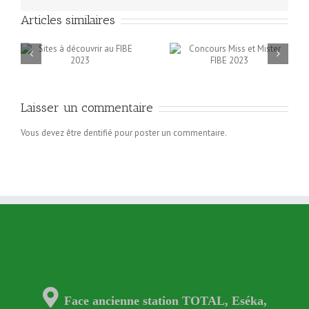
Articles similaires
Concours Miss et Mister
Programme FIB
FIBE 2023
2023
Laisser un commentaire
Vous devez être dentifié pour poster un commentaire.
Face ancienne station TOTAL, Eséka,